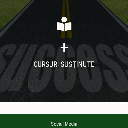
+
CURSURI SUSȚINUTE
Social Media