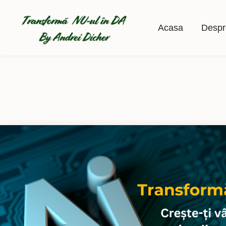
Skip
to
Acasa
Despr
content