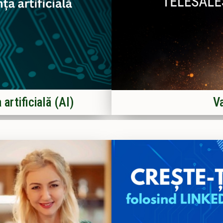
 artificială (AI)
Va