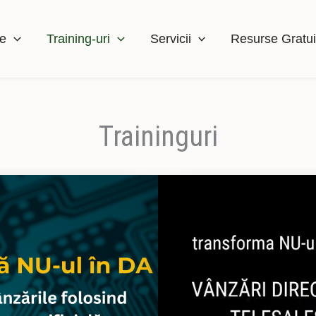
e
Training-uri
Servicii
Resurse Gratui
Traininguri