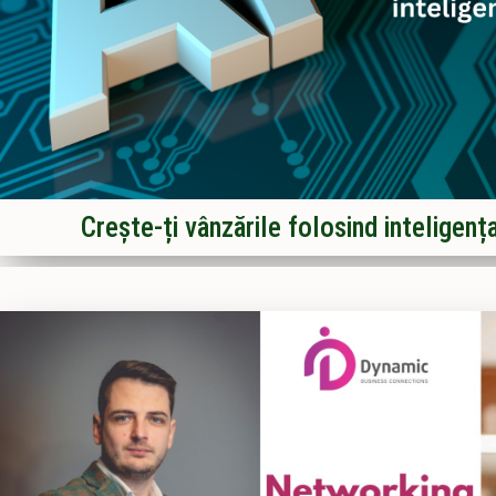
Crește-ți vânzările folosind inteligența