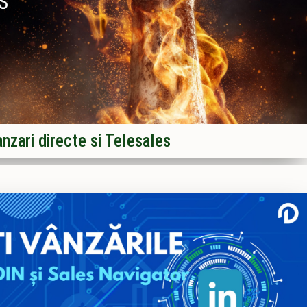
nzari directe si Telesales