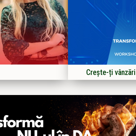
Crește-ți vânzăr