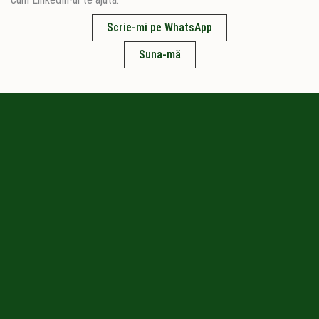
Scrie-mi pe WhatsApp
Suna-mă