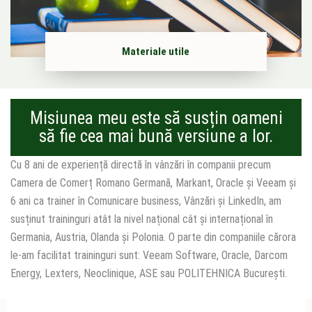
Materiale utile
Misiunea meu este să susțin oameni
să fie cea mai bună versiune a lor.
Cu 8 ani de experiență directă în vânzări în companii precum
Camera de Comerț Romano Germană, Markant, Oracle și Veeam și
6 ani ca trainer în Comunicare business, Vânzări și LinkedIn, am
susținut traininguri atât la nivel național cât și internațional în
Germania, Austria, Olanda și Polonia. O parte din companiile cărora
le-am facilitat traininguri sunt: Veeam Software, Oracle, Darcom
Energy, Lexters, Neoclinique, ASE sau POLITEHNICA București.