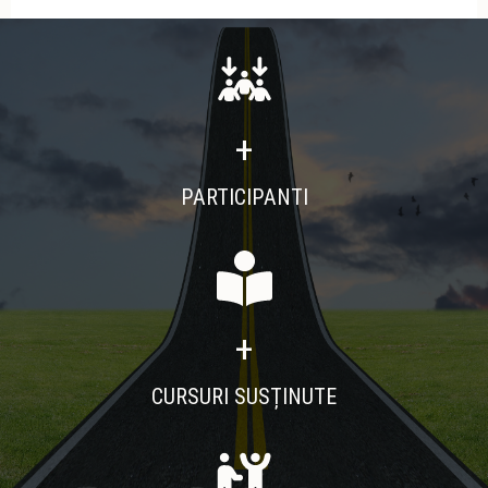
+
PARTICIPANTI
+
CURSURI SUSȚINUTE