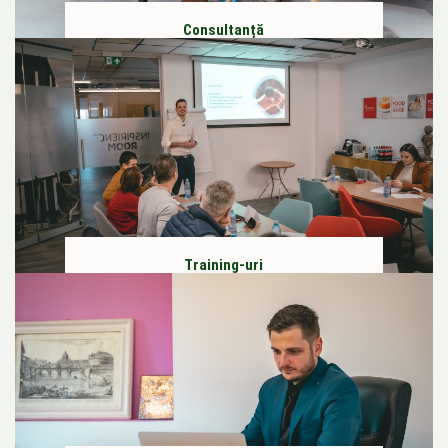
Consultanță
Training-uri