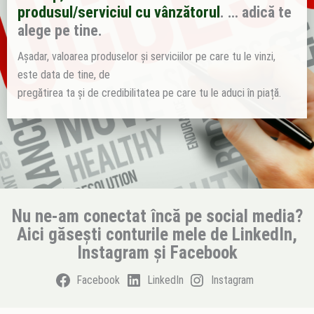
produsul/serviciul cu vânzătorul
. … adică te
alege pe tine.
Așadar, valoarea produselor și serviciilor pe care tu le vinzi,
este data de tine, de
pregătirea ta și de credibilitatea pe care tu le aduci în piață.
Nu ne-am conectat încă pe social media?
Aici găsești conturile mele de LinkedIn,
Instagram și Facebook
Facebook
LinkedIn
Instagram