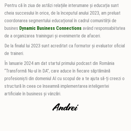
Pentru că în ziua de astăzi relațiile interumane și educația sunt
cheia succesului în orice, de la începutul anului 2023, am preluat
coordonarea segmentului educațional în cadrul comunității de
busines
Dynamic Business Connections
având responsabiitatea
de a organizarea traininguri și evenimente de afaceri.
De la finalul lui 2023 sunt acreditat ca formator și evaluator oficial
de traineri.
În Ianuarie 2024 am dat startul primului podcast din România
“Transformă Nu-ul în DA”, care aduce în fiecare săptămână
profesioniști din domeniul AI cu scopul de a te ajuta să-ți creezi o
structură în ceea ce înseamnă implementarea inteligentei
artificiale în business și vânzări.