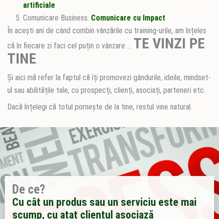
artificiale
Comunicare Business:
Comunicare cu Impact
În acești ani de când combin vânzările cu training-urile, am înțeles
TE VINZI PE
că în fiecare zi faci cel puțin o vânzare …
TINE
.
Și aici mă refer la faptul că îți promovezi gândurile, ideile, mindset-
ul sau abilitățile tale, cu prospecți, clienți, asociați, parteneri etc.
Dacă înțelegi că totul pornește de la tine, restul vine natural.
De ce?
Cu cât un produs sau un serviciu este mai
scump, cu atat clientul asociază