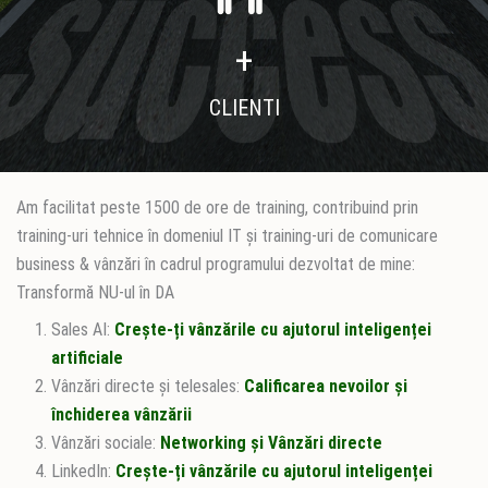
+
CLIENTI
Am facilitat peste 1500 de ore de training, contribuind prin
training-uri tehnice în domeniul IT și training-uri de comunicare
business & vânzări în cadrul programului dezvoltat de mine:
Transformă NU-ul în DA
Sales AI:
Crește-ți vânzările cu ajutorul inteligenței
artificiale
Vânzări directe și telesales:
Calificarea nevoilor și
închiderea vânzării
Vânzări sociale:
Networking și Vânzări directe
LinkedIn:
Crește-ți vânzările cu ajutorul inteligenței