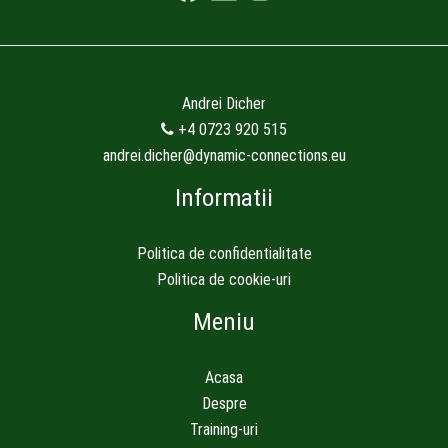
Andrei Dicher
+4 0723 920 515
andrei.dicher@dynamic-connections.eu
Informatii
Politica de confidentialitate
Politica de cookie-uri
Meniu
Acasa
Despre
Training-uri