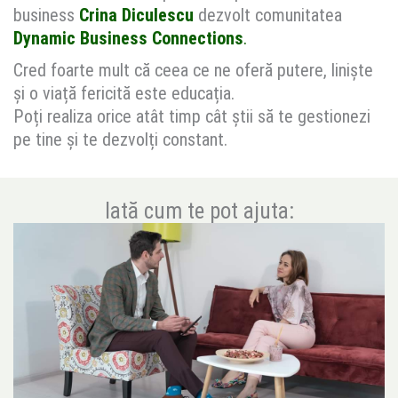
business
Crina Diculescu
dezvolt comunitatea
Dynamic Business Connections
.
Cred foarte mult că ceea ce ne oferă putere, liniște
și o viață fericită este educația.
Poți realiza orice atât timp cât știi să te gestionezi
pe tine și te dezvolți constant.
Iată cum te pot ajuta: