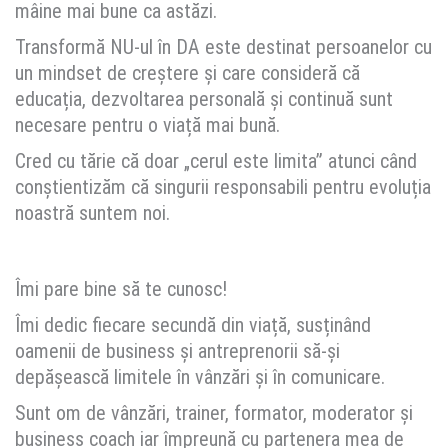
mâine mai bune ca astăzi.
Transformă NU-ul în DA este destinat persoanelor cu
un mindset de creștere și care consideră că
educația, dezvoltarea personală și continuă sunt
necesare pentru o viață mai bună.
Cred cu tărie că doar „cerul este limita” atunci când
conștientizăm că singurii responsabili pentru evoluția
noastră suntem noi.
Îmi pare bine să te cunosc!
Îmi dedic fiecare secundă din viață, susținând
oamenii de business și antreprenorii să-și
depășească limitele în vânzări și în comunicare.
Sunt om de vânzări, trainer, formator, moderator și
business coach iar împreună cu partenera mea de