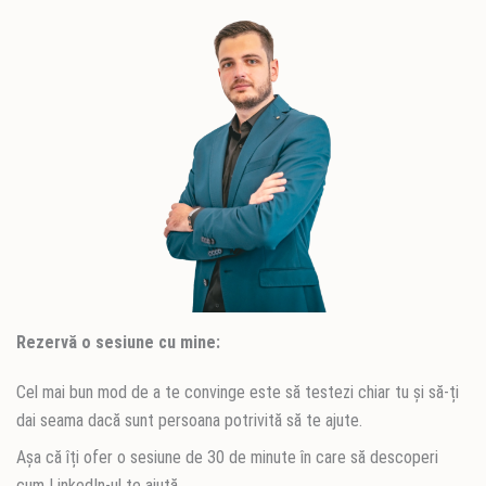
Rezervă o sesiune cu mine:
Cel mai bun mod de a te convinge este să testezi chiar tu și să-ți
dai seama dacă sunt persoana potrivită să te ajute.
Așa că îți ofer o sesiune de 30 de minute în care să descoperi
cum LinkedIn-ul te ajută.